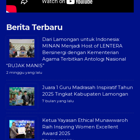
Berita Terbaru
Dari Lamongan untuk Indonesia:
MINAN Menjadi Host of LENTERA
Bersinergi dengan Kementerian
Agama Terbitkan Antologi Nasional
“RUJAK MANIS”
2 minggu yang lalu
Juara 1 Guru Madrasah Inspiratif Tahun
2025 Tingkat Kabupaten Lamongan
7 bulan yang lalu
Ketua Yayasan Ethical Munawwaroh
Raih Inspiring Women Excellent
Award 2025