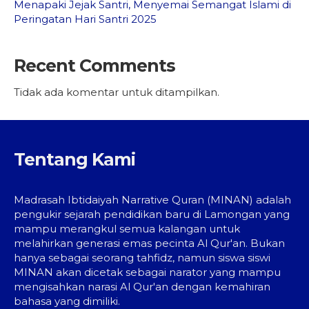
Menapaki Jejak Santri, Menyemai Semangat Islami di
Peringatan Hari Santri 2025
Recent Comments
Tidak ada komentar untuk ditampilkan.
Tentang Kami
Madrasah Ibtidaiyah Narrative Quran (MINAN) adalah
pengukir sejarah pendidikan baru di Lamongan yang
mampu merangkul semua kalangan untuk
melahirkan generasi emas pecinta Al Qur'an. Bukan
hanya sebagai seorang tahfidz, namun siswa siswi
MINAN akan dicetak sebagai narator yang mampu
mengisahkan narasi Al Qur'an dengan kemahiran
bahasa yang dimiliki.