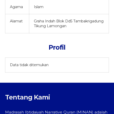
Agama
Islam
Alamat
Graha Indah Blok Dd5 Tambakrigadung
Tikung Lamongan
Profil
Data tidak ditemukan
Tentang Kami
Madrasah Ibtidaiyah Narrative Quran (MINAN) adalah