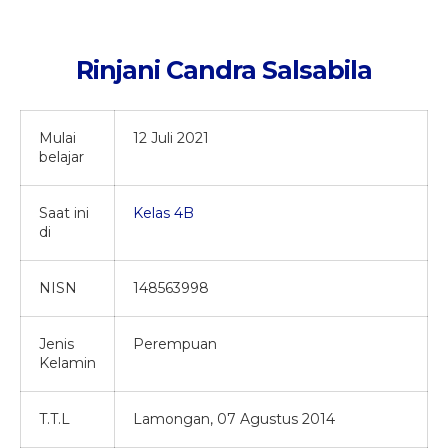
Rinjani Candra Salsabila
Mulai
12 Juli 2021
belajar
Saat ini
Kelas 4B
di
NISN
148563998
Jenis
Perempuan
Kelamin
T.T.L
Lamongan, 07 Agustus 2014